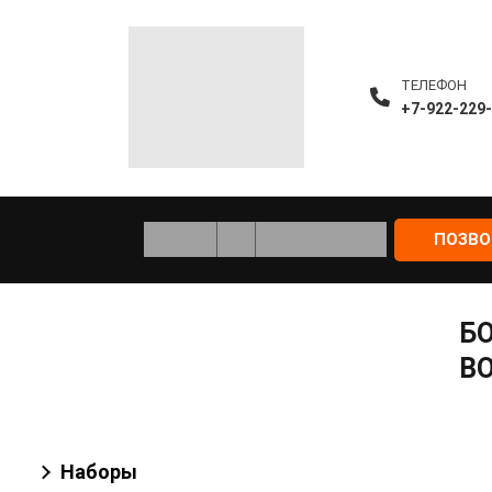
ТЕЛЕФОН
+7-922-229
ПОЗВ
Б
В
Наборы