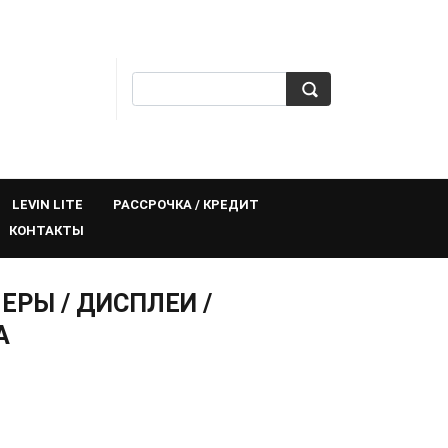
LEVIN LITE
РАССРОЧКА / КРЕДИТ
КОНТАКТЫ
РЫ / ДИСПЛЕИ /
А