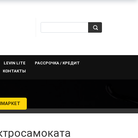
LEVIN LITE
РАССРОЧКА / КРЕДИТ
КОНТАКТЫ
Й
ЯМАРКЕТ
ектросамоката