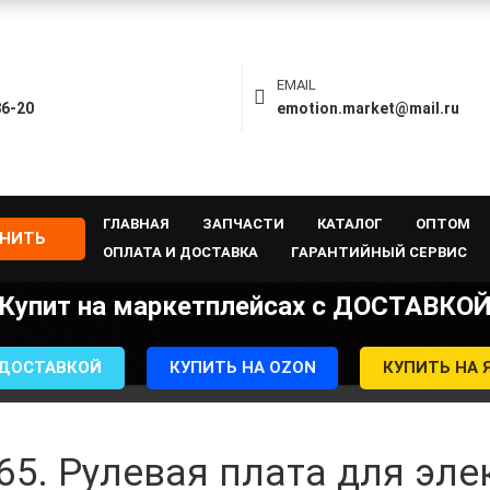
EMAIL
86-20
emotion.market@mail.ru
ГЛАВНАЯ
ЗАПЧАСТИ
КАТАЛОГ
ОПТОМ
ОНИТЬ
ОПЛАТА И ДОСТАВКА
ГАРАНТИЙНЫЙ СЕРВИС
Купит на маркетплейсах с ДОСТАВКО
 ДОСТАВКОЙ
КУПИТЬ НА OZON
КУПИТЬ НА 
65. Рулевая плата для эл