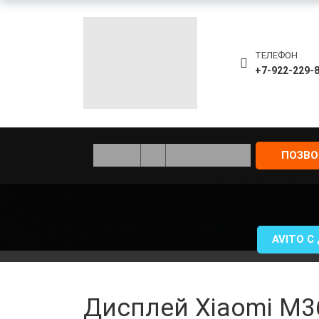
ТЕЛЕФОН
+7-922-229-
ПОЗВ
AVITO С
Дисплей Xiaomi M3