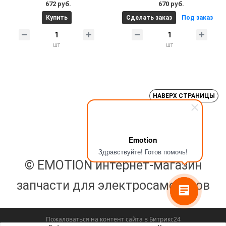
672 руб.
670 руб.
Купить
Сделать заказ
Под заказ
шт
шт
НАВЕРХ СТРАНИЦЫ
Emotion
Здравствуйте! Готов помочь!
© EMOTION интернет-магазин
запчасти для электросамокатов
Пожаловаться на контент cайта в
Битрикс24