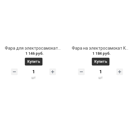
Фара для электросамоката. Фара на электросамокат Levin, AdaSmart 1000 и др
Фара на электросамокат Kugoo M4 Pro M4 M3 Pro M3 MaxSpeed. Фара для самоката Kugoo
1 146 руб.
1 184 руб.
Купить
Купить
шт
шт