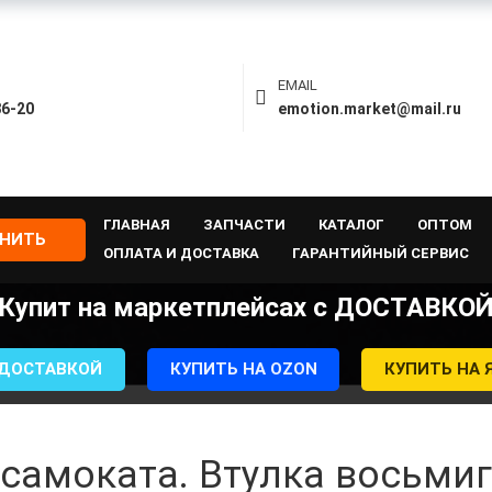
EMAIL
86-20
emotion.market@mail.ru
ГЛАВНАЯ
ЗАПЧАСТИ
КАТАЛОГ
ОПТОМ
ОНИТЬ
ОПЛАТА И ДОСТАВКА
ГАРАНТИЙНЫЙ СЕРВИС
Купит на маркетплейсах с ДОСТАВКО
 ДОСТАВКОЙ
КУПИТЬ НА OZON
КУПИТЬ НА 
осамоката. Втулка восьми