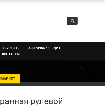
LEVIN LITE
РАССРОЧКА / КРЕДИТ
КОНТАКТЫ
Й
ЯМАРКЕТ
гранная рулевой