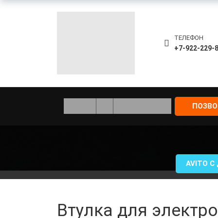
ТЕЛЕФОН
+7-922-229-
ПОЗВ
AVITO С
Втулка для электр