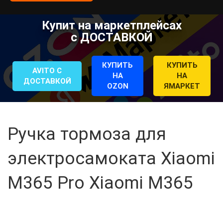
Купит на маркетплейсах
с ДОСТАВКОЙ
КУПИТЬ
КУПИТЬ
AVITO С
НА
НА
ДОСТАВКОЙ
OZON
ЯМАРКЕТ
Ручка тормоза для
электросамоката Xiaomi
М365 Pro Xiaomi M365