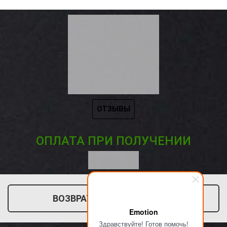
ОТЗЫВЫ
ОПЛАТА ПРИ ПОЛУЧЕНИИ
ВОЗВРАТ ТОВАРА (ПУНКТ 7)
Emotion
Здравствуйте! Готов помочь!