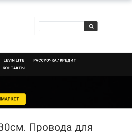
LEVIN LITE
РАССРОЧКА / КРЕДИТ
КОНТАКТЫ
Й
ЯМАРКЕТ
 30см. Провода для