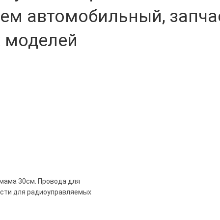
ъем автомобильный, запча
 моделей