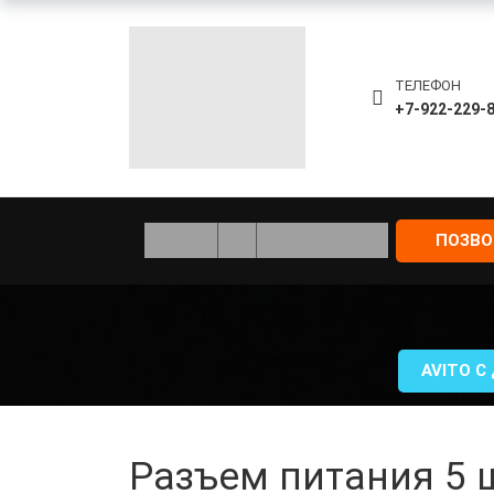
ТЕЛЕФОН
+7-922-229-
ПОЗВ
AVITO С
Разъем питания 5 ш