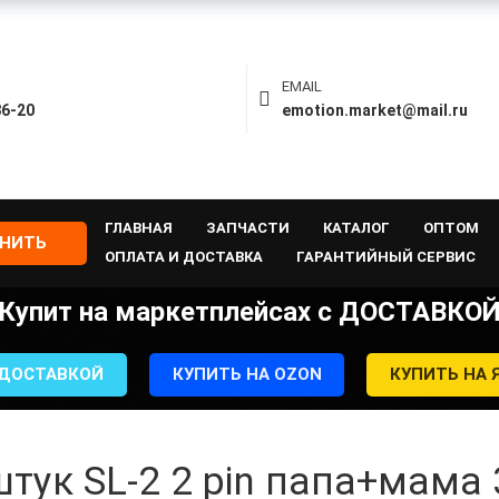
EMAIL
86-20
emotion.market@mail.ru
ГЛАВНАЯ
ЗАПЧАСТИ
КАТАЛОГ
ОПТОМ
ОНИТЬ
ОПЛАТА И ДОСТАВКА
ГАРАНТИЙНЫЙ СЕРВИС
Купит на маркетплейсах с ДОСТАВКО
 ДОСТАВКОЙ
КУПИТЬ НА OZON
КУПИТЬ НА 
тук SL-2 2 pin папа+мама