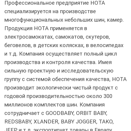
Профессиональное предприятие HOTA
специализируется на производстве
многофункциональных небольших шин, камер.
Продукция HOTA применяется в
электросамокатах, самокатов, скутеров,
беговелов, в детских колясках, в велосипедах
и т.д. Компания осуществляет полный цикл
производства и контроля качества. Имея
сильную проектную и исследовательскую
группу с системой обеспечения качества, HOTA
производит экологически чистый продукт с
годовой производительностью около 300
миллионов комплектов шин. Компания
сотрудничает с GOODBABY, ORBIT BABY,
REDSBABY, XLANDER, BABY JOGGER, TAKO,
JEEP и т.д. экспортирует товары в Еврапу,