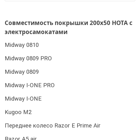
Совместимость покрышки 200x50 HOTA с
электросамокатами
Midway 0810
Midway 0809 PRO
Midway 0809
Midway I-ONE PRO
Midway I-ONE
Kugoo M2
Переднее колесо Razor E Prime Air
Razor A5 air