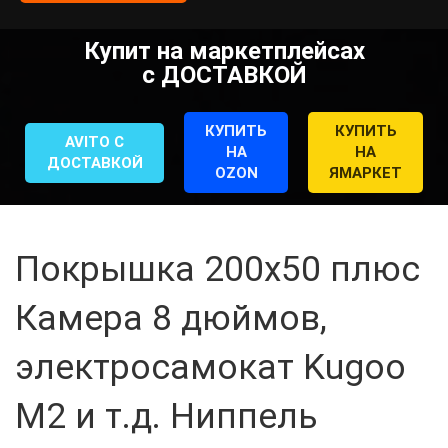
Купит на маркетплейсах
с ДОСТАВКОЙ
КУПИТЬ
КУПИТЬ
AVITO С
НА
НА
ДОСТАВКОЙ
OZON
ЯМАРКЕТ
Покрышка 200x50 плюс
Камера 8 дюймов,
электросамокат Kugoo
M2 и т.д. Ниппель