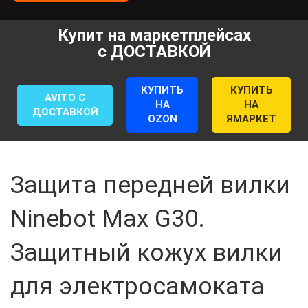
Купит на маркетплейсах
с ДОСТАВКОЙ
КУПИТЬ
КУПИТЬ
AVITO С
НА
НА
ДОСТАВКОЙ
OZON
ЯМАРКЕТ
Защита передней вилки
Ninebot Max G30.
Защитный кожух вилки
для электросамоката