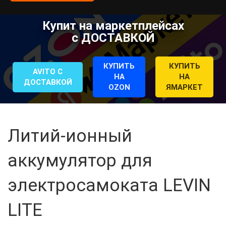
Купит на маркетплейсах
с ДОСТАВКОЙ
КУПИТЬ
КУПИТЬ
AVITO С
НА
НА
ДОСТАВКОЙ
OZON
ЯМАРКЕТ
Литий-ионный
аккумулятор для
электросамоката LEVIN
LITE