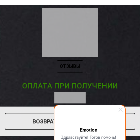
ОТЗЫВЫ
ОПЛАТА ПРИ ПОЛУЧЕНИИ
ВОЗВРАТ ТОВАРА (ПУНКТ 7)
Emotion
Здравствуйте! Готов помочь!