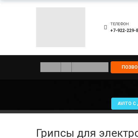
ТЕЛЕФОН
+7-922-229-
ПОЗВ
AVITO С
Грипсы для электр