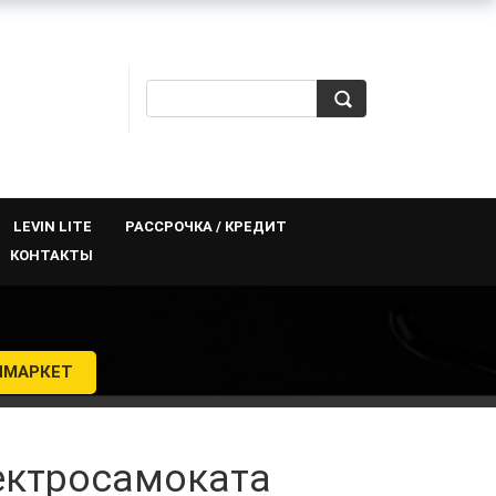
LEVIN LITE
РАССРОЧКА / КРЕДИТ
КОНТАКТЫ
Й
ЯМАРКЕТ
ектросамоката