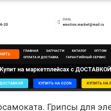
EMAIL
86-20
emotion.market@mail.ru
ГЛАВНАЯ
ЗАПЧАСТИ
КАТАЛОГ
ОПТОМ
ОНИТЬ
ОПЛАТА И ДОСТАВКА
ГАРАНТИЙНЫЙ СЕРВИС
Купит на маркетплейсах с ДОСТАВКО
 ДОСТАВКОЙ
КУПИТЬ НА OZON
КУПИТЬ НА 
осамоката. Грипсы для эл